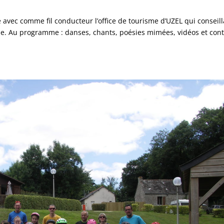
 avec comme fil conducteur l’office de tourisme d’UZEL qui conseill
gne. Au programme : danses, chants, poésies mimées, vidéos et con