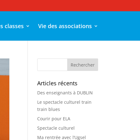
es classes
Vie des associations
Articles récents
Des enseignants à DUBLIN
Le spectacle culturel train
train blues
Courir pour ELA
Spectacle culturel
Ma rentrée avec l’Ugsel