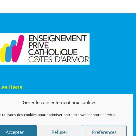
Les liens
Lien admin
Gérer le consentement aux cookies
Mentions légales
 utilisons des cookies pour optimiser notre site web et notre service.
Accepter
Refuser
Préférences