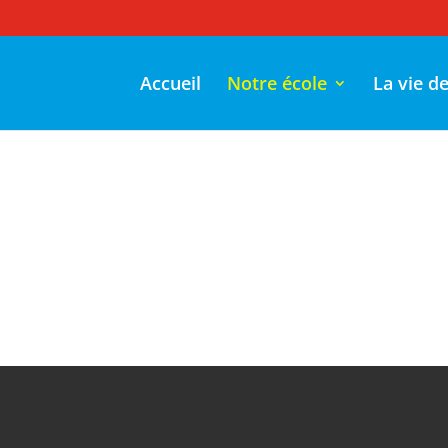
Accueil
Notre école
La vie d