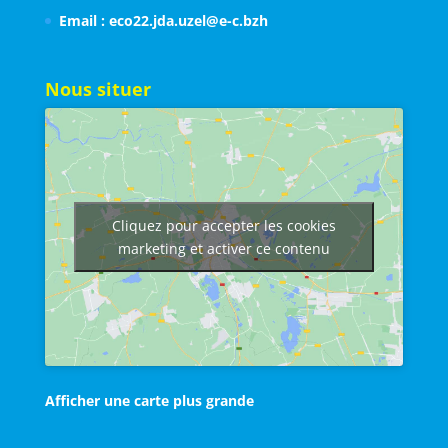
Email : eco22.jda.uzel@e-c.bzh
Nous situer
Cliquez pour accepter les cookies
marketing et activer ce contenu
Afficher une carte plus grande