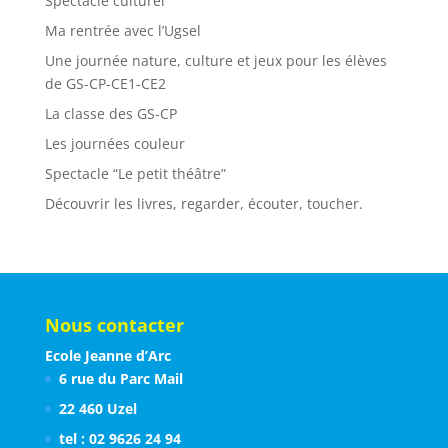
Spectacle culturel
Ma rentrée avec l’Ugsel
Une journée nature, culture et jeux pour les élèves
de GS-CP-CE1-CE2
La classe des GS-CP
Les journées couleur
Spectacle “Le petit théâtre”
Découvrir les livres, regarder, écouter, toucher.
Nous contacter
Ecole Jeanne d’Arc
6 rue du Parc Mail
22 460 Uzel
tel : 02 9626 24 94