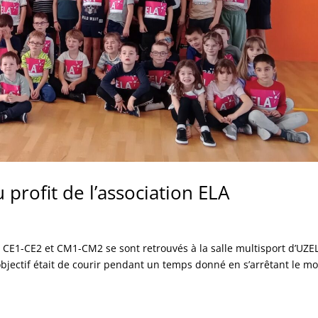
profit de l’association ELA
, CE1-CE2 et CM1-CM2 se sont retrouvés à la salle multisport d’UZE
objectif était de courir pendant un temps donné en s’arrêtant le m