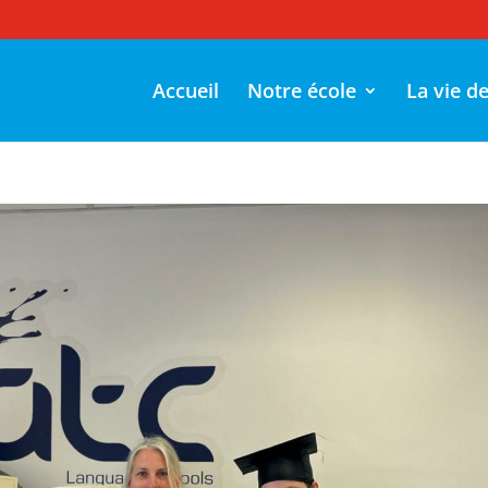
Accueil
Notre école
La vie d