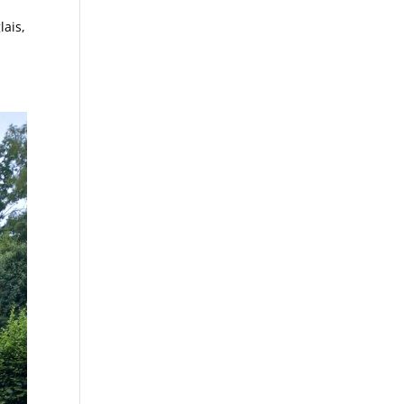
lais,