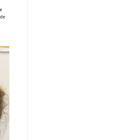
de
 de