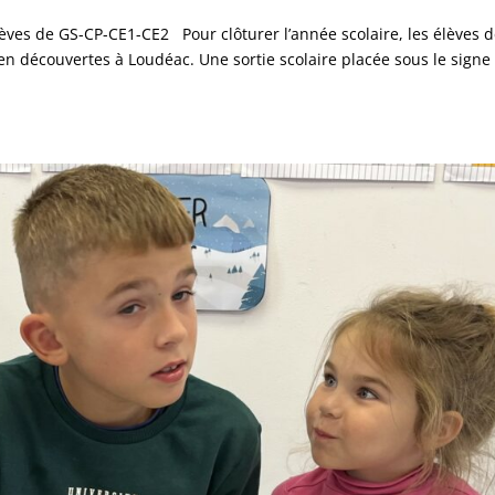
lèves de GS-CP-CE1-CE2 Pour clôturer l’année scolaire, les élèves 
en découvertes à Loudéac. Une sortie scolaire placée sous le signe