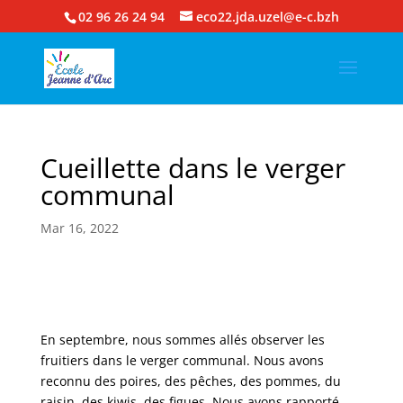
02 96 26 24 94
eco22.jda.uzel@e-c.bzh
Cueillette dans le verger
communal
Mar 16, 2022
En septembre, nous sommes allés observer les
fruitiers dans le verger communal. Nous avons
reconnu des poires, des pêches, des pommes, du
raisin, des kiwis, des figues. Nous avons rapporté