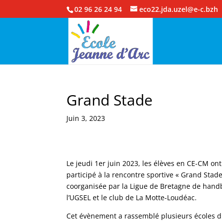
02 96 26 24 94
eco22.jda.uzel@e-c.bzh
Grand Stade
Juin 3, 2023
Le jeudi 1er juin 2023, les élèves en CE-CM ont
participé à la rencontre sportive « Grand Stade
coorganisée par la Ligue de Bretagne de handb
l’UGSEL et le club de La Motte-Loudéac.
Cet évènement a rassemblé plusieurs écoles 