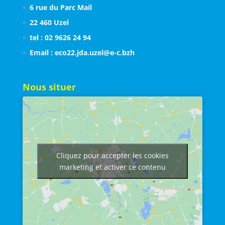
6 rue du Parc Mail
22 460 Uzel
tel : 02 9626 24 94
Email : eco22.jda.uzel@e-c.bzh
Nous situer
Cliquez pour accepter les cookies
marketing et activer ce contenu