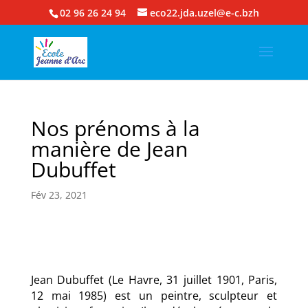
02 96 26 24 94
eco22.jda.uzel@e-c.bzh
Nos prénoms à la
manière de Jean
Dubuffet
Fév 23, 2021
Jean Dubuffet (Le Havre, 31 juillet 1901, Paris,
12 mai 1985) est un peintre, sculpteur et