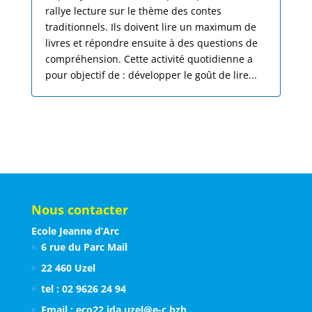
rallye lecture sur le thème des contes
traditionnels. Ils doivent lire un maximum de
livres et répondre ensuite à des questions de
compréhension. Cette activité quotidienne a
pour objectif de : développer le goût de lire...
Nous contacter
Ecole Jeanne d’Arc
6 rue du Parc Mail
22 460 Uzel
tel : 02 9626 24 94
Email : eco22.jda.uzel@e-c.bzh